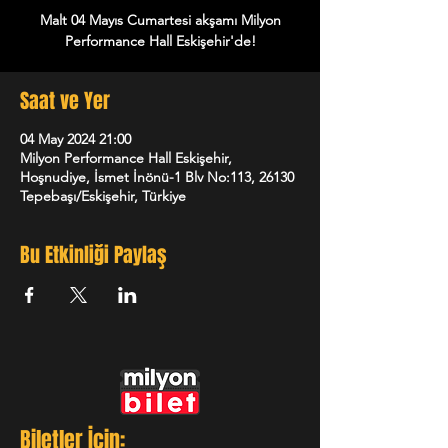
Malt 04 Mayıs Cumartesi akşamı Milyon
Performance Hall Eskişehir'de!
Saat ve Yer
04 May 2024 21:00
Milyon Performance Hall Eskişehir,
Hoşnudiye, İsmet İnönü-1 Blv No:113, 26130
Tepebaşı/Eskişehir, Türkiye
Bu Etkinliği Paylaş
Biletler İçin: