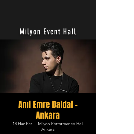
Milyon Event Hall
Anıl Emre Daldal -
Ankara
18 Haz Paz
  |  
Milyon Performance Hall
Ankara