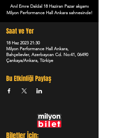
Anıl Emre Daldal 18 Haziran Pazar akşamı
Milyon Performance Hall Ankara sahnesinde!
Saat ve Yer
18 Haz 2023 21:30
Milyon Performance Hall Ankara,
Bahçelievler, Azerbaycan Cd. No:41, 06490
Çankaya/Ankara, Türkiye
Bu Etkinliği Paylaş
Biletler İçin: