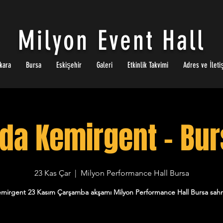
Milyon Event Hall
kara
Bursa
Eskişehir
Galeri
Etkinlik Takvimi
Adres ve İleti
da Kemirgent - Bu
23 Kas Çar
  |  
Milyon Performance Hall Bursa
mirgent 23 Kasım Çarşamba akşamı Milyon Performance Hall Bursa sah