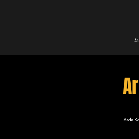
An
Ar
Arda Ke