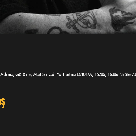
Adres:, Görükle, Atatürk Cd. Yurt Sitesi D:101/A, 16285, 16386 Nilüfer/B
aş