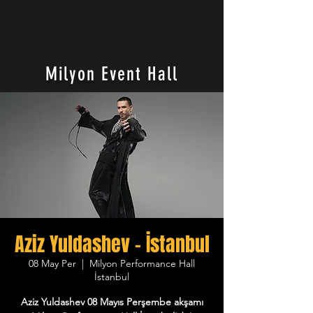
Milyon Event Hall
Aziz Yuldashev - İstanbul
08 May Per
  |  
Milyon Performance Hall
İstanbul
Aziz Yuldashev 08 Mayıs Perşembe akşamı