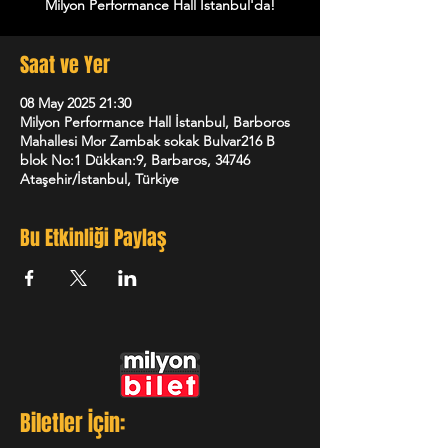
Milyon Performance Hall İstanbul'da!
Saat ve Yer
08 May 2025 21:30
Milyon Performance Hall İstanbul, Barboros
Mahallesi Mor Zambak sokak Bulvar216 B
blok No:1 Dükkan:9, Barbaros, 34746
Ataşehir/İstanbul, Türkiye
Bu Etkinliği Paylaş
Biletler İçin: