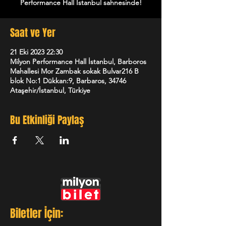
Performance Hall İstanbul sahnesinde!
Saat ve Yer
21 Eki 2023 22:30
Milyon Performance Hall İstanbul, Barboros
Mahallesi Mor Zambak sokak Bulvar216 B
blok No:1 Dükkan:9, Barbaros, 34746
Ataşehir/İstanbul, Türkiye
Bu Etkinliği Paylaş
Biletler İçin: