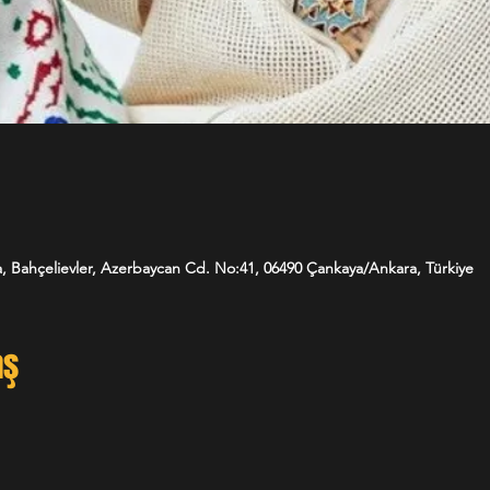
, Bahçelievler, Azerbaycan Cd. No:41, 06490 Çankaya/Ankara, Türkiye
aş