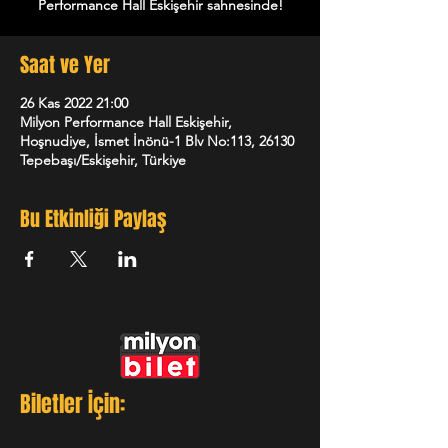
Performance Hall Eskişehir sahnesinde!
Saat ve Yer
26 Kas 2022 21:00
Milyon Performance Hall Eskişehir,
Hoşnudiye, İsmet İnönü-1 Blv No:113, 26130
Tepebaşı/Eskişehir, Türkiye
Bu Etkinliği Paylaş
Biletler İçin: