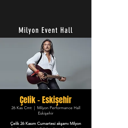
Milyon Event Hall
Çelik - Eskişehir
26 Kas Cmt
  |  
Milyon Performance Hall
Eskişehir
Çelik 26 Kasım Cumartesi akşamı Milyon