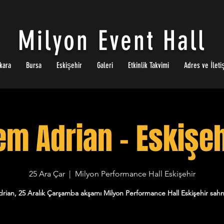
Milyon Event Hall
kara
Bursa
Eskişehir
Galeri
Etkinlik Takvimi
Adres ve İleti
em Adrian - Eskişeh
25 Ara Çar
  |  
Milyon Performance Hall Eskişehir
ian, 25 Aralık Çarşamba akşamı Milyon Performance Hall Eskişehir sah