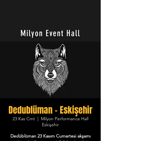
Milyon Event Hall
Dedublüman - Eskişehir
23 Kas Cmt
  |  
Milyon Performance Hall
Eskişehir
Dedüblüman 23 Kasım Cumartesi akşamı