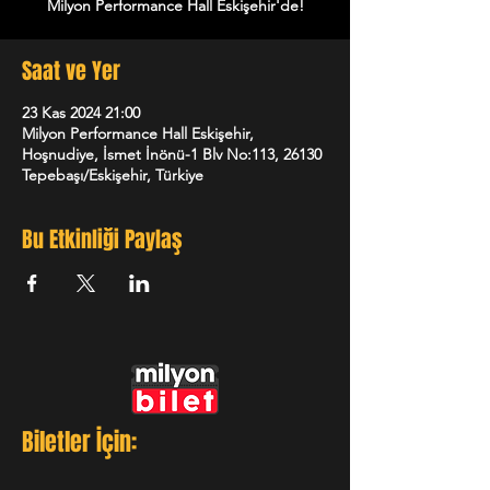
Saat ve Yer
23 Kas 2024 21:00
Milyon Performance Hall Eskişehir,
Hoşnudiye, İsmet İnönü-1 Blv No:113, 26130
Tepebaşı/Eskişehir, Türkiye
Bu Etkinliği Paylaş
Biletler İçin: