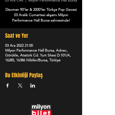
03 Ara Cmt
  |  
Milyon Performance Hall Bursa
Discman 90’lar & 2000’ler Türkçe Pop Gecesi
03 Aralık Cumartesi akşamı Milyon
Performance Hall Bursa sahnesinde!
Saat ve Yer
03 Ara 2022 21:00
Milyon Performance Hall Bursa, Adres:,
Görükle, Atatürk Cd. Yurt Sitesi D:101/A,
16285, 16386 Nilüfer/Bursa, Türkiye
Bu Etkinliği Paylaş