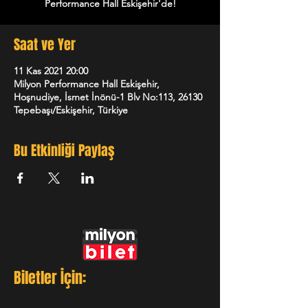
Performance Hall Eskişehir'de!
Saat ve Yer
11 Kas 2021 20:00
Milyon Performance Hall Eskişehir,
Hoşnudiye, İsmet İnönü-1 Blv No:113, 26130
Tepebaşı/Eskişehir, Türkiye
Bu Etkinliği Paylaş
Biletler İçin: