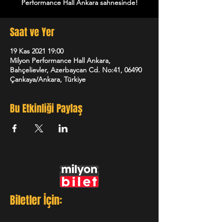
Performance Hall Ankara sahnesinde!
Saat ve Yer
19 Kas 2021 19:00
Milyon Performance Hall Ankara,
Bahçelievler, Azerbaycan Cd. No:41, 06490
Çankaya/Ankara, Türkiye
Bu Etkinliği Paylaş
Biletler İçin: