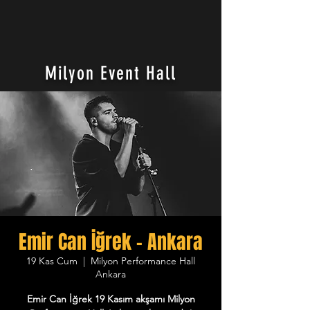
Milyon Event Hall
Emir Can İğrek - Ankara
19 Kas Cum
  |  
Milyon Performance Hall
Ankara
Emir Can İğrek 19 Kasım akşamı Milyon