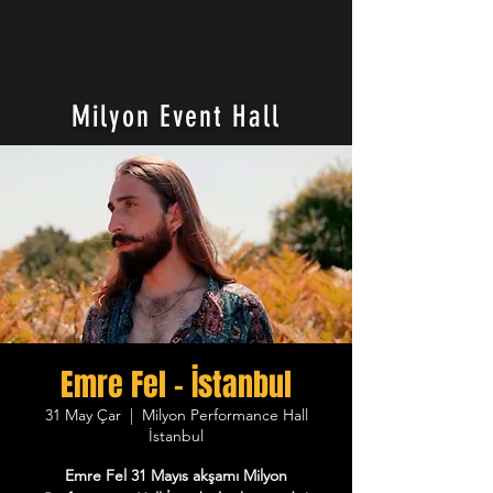
Milyon Event Hall
Emre Fel - İstanbul
31 May Çar
  |  
Milyon Performance Hall
İstanbul
Emre Fel 31 Mayıs akşamı Milyon