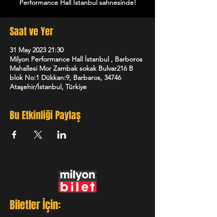
Performance Hall İstanbul sahnesinde!
Saat ve Yer
31 May 2023 21:30
Milyon Performance Hall İstanbul , Barboros
Mahallesi Mor Zambak sokak Bulvar216 B
blok No:1 Dükkan:9, Barbaros, 34746
Ataşehir/İstanbul, Türkiye
Bu Etkinliği Paylaş
Biletler İçin: