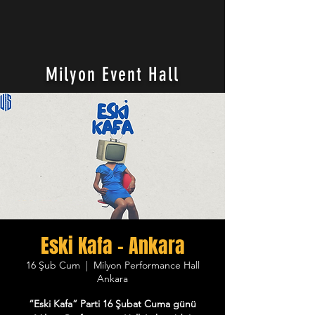
Milyon Event Hall
Eski Kafa - Ankara
16 Şub Cum
  |  
Milyon Performance Hall
Ankara
“Eski Kafa” Parti 16 Şubat Cuma günü