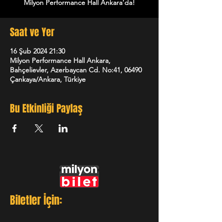
Milyon Performance Hall Ankara‘da!
Saat ve Yer
16 Şub 2024 21:30
Milyon Performance Hall Ankara,
Bahçelievler, Azerbaycan Cd. No:41, 06490
Çankaya/Ankara, Türkiye
Bu Etkinliği Paylaş
Biletler İçin: