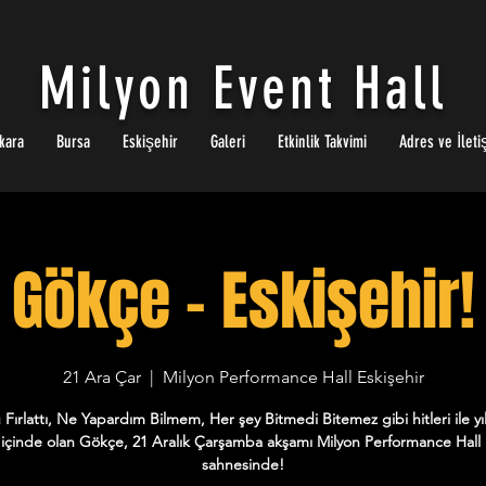
Milyon Event Hall
kara
Bursa
Eskişehir
Galeri
Etkinlik Takvimi
Adres ve İleti
Gökçe - Eskişehir!
21 Ara Çar
  |  
Milyon Performance Hall Eskişehir
 Fırlattı, Ne Yapardım Bilmem, Her şey Bitmedi Bitemez gibi hitleri ile yıl
içinde olan Gökçe, 21 Aralık Çarşamba akşamı Milyon Performance Hall 
sahnesinde!