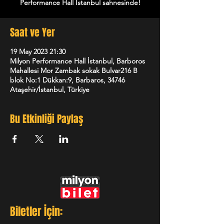
Performance Hall İstanbul sahnesinde!
Saat ve Yer
19 May 2023 21:30
Milyon Performance Hall İstanbul, Barboros
Mahallesi Mor Zambak sokak Bulvar216 B
blok No:1 Dükkan:9, Barbaros, 34746
Ataşehir/İstanbul, Türkiye
Bu Etkinliği Paylaş
Biletler İçin: