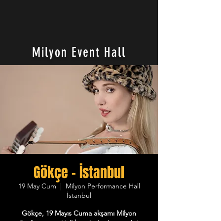
Milyon Event Hall
Gökçe - İstanbul
19 May Cum
  |  
Milyon Performance Hall
İstanbul
Gökçe, 19 Mayıs Cuma akşamı Milyon