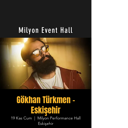
Milyon Event Hall
Gökhan Türkmen -
Eskişehir
19 Kas Cum
  |  
Milyon Performance Hall
Eskişehir