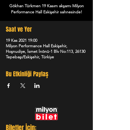
Gökhan Türkmen 19 Kasım akşamı Milyon
Performance Hall Eskişehir sahnesinde!
Saat ve Yer
19 Kas 2021 19:00
Milyon Performance Hall Eskişehir,
Hoşnudiye, İsmet İnönü-1 Blv No:113, 26130
Tepebaşı/Eskişehir, Türkiye
Bu Etkinliği Paylaş
Biletler İçin: