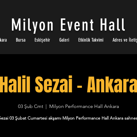
Milyon Event Hall
kara
Bursa
Eskişehir
Galeri
Etkinlik Takvimi
Adres ve İleti
Halil Sezai - Ankar
03 Şub Cmt
  |  
Milyon Performance Hall Ankara
 Sezai 03 Şubat Cumartesi akşamı Milyon Performance Hall Ankara sahne