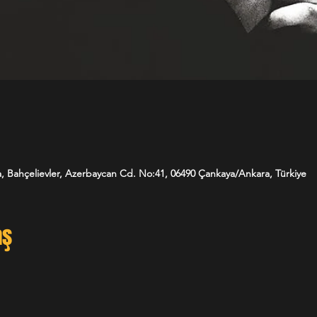
, Bahçelievler, Azerbaycan Cd. No:41, 06490 Çankaya/Ankara, Türkiye
aş