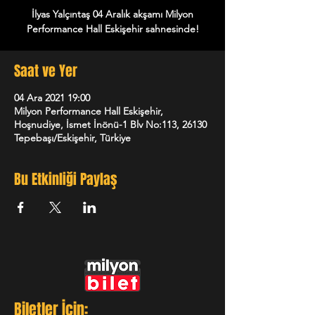
İlyas Yalçıntaş 04 Aralık akşamı Milyon
Performance Hall Eskişehir sahnesinde!
Saat ve Yer
04 Ara 2021 19:00
Milyon Performance Hall Eskişehir,
Hoşnudiye, İsmet İnönü-1 Blv No:113, 26130
Tepebaşı/Eskişehir, Türkiye
Bu Etkinliği Paylaş
Biletler İçin: