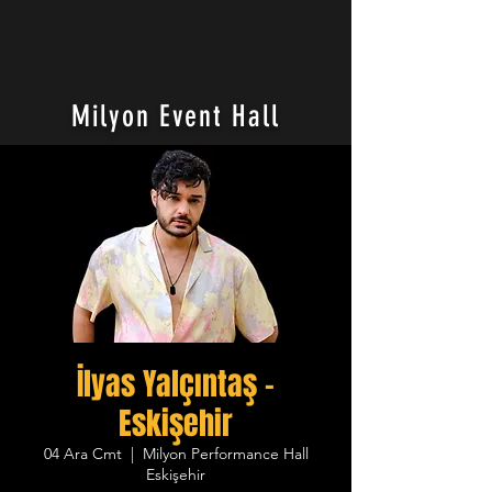
Milyon Event Hall
İlyas Yalçıntaş -
Eskişehir
04 Ara Cmt
  |  
Milyon Performance Hall
Eskişehir