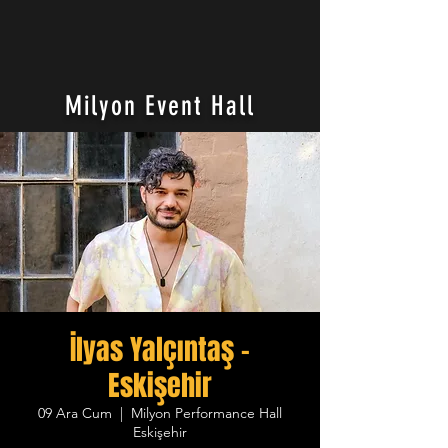
Milyon Event Hall
İlyas Yalçıntaş -
Eskişehir
09 Ara Cum
  |  
Milyon Performance Hall
Eskişehir