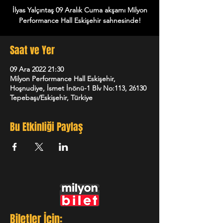
İlyas Yalçıntaş 09 Aralık Cuma akşamı Milyon
Performance Hall Eskişehir sahnesinde!
Saat ve Yer
09 Ara 2022 21:30
Milyon Performance Hall Eskişehir,
Hoşnudiye, İsmet İnönü-1 Blv No:113, 26130
Tepebaşı/Eskişehir, Türkiye
Bu Etkinliği Paylaş
Biletler İçin: