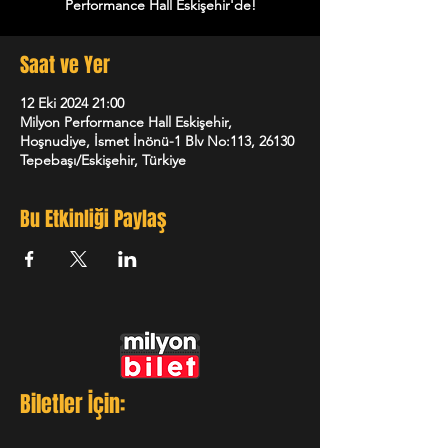
Performance Hall Eskişehir'de!
Saat ve Yer
12 Eki 2024 21:00
Milyon Performance Hall Eskişehir,
Hoşnudiye, İsmet İnönü-1 Blv No:113, 26130
Tepebaşı/Eskişehir, Türkiye
Bu Etkinliği Paylaş
Biletler İçin: