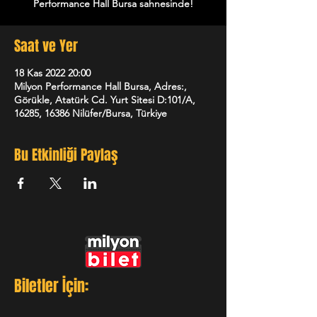
Performance Hall Bursa sahnesinde!
Saat ve Yer
18 Kas 2022 20:00
Milyon Performance Hall Bursa, Adres:,
Görükle, Atatürk Cd. Yurt Sitesi D:101/A,
16285, 16386 Nilüfer/Bursa, Türkiye
Bu Etkinliği Paylaş
Biletler İçin: