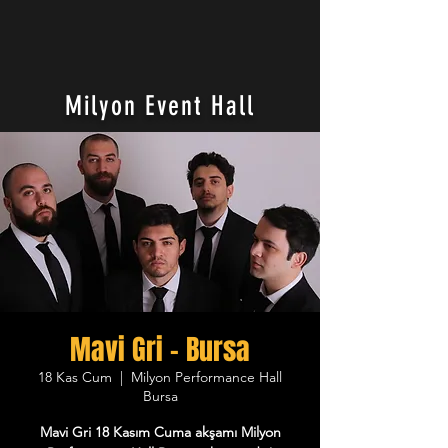
Milyon Event Hall
Mavi Gri - Bursa
18 Kas Cum
  |  
Milyon Performance Hall
Bursa
Mavi Gri 18 Kasım Cuma akşamı Milyon