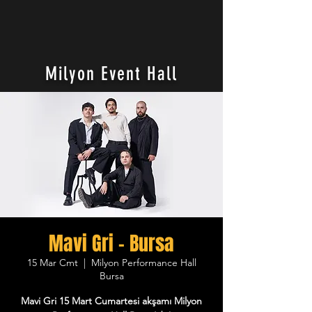
Milyon Event Hall
Mavi Gri - Bursa
15 Mar Cmt
  |  
Milyon Performance Hall
Bursa
Mavi Gri 15 Mart Cumartesi akşamı Milyon