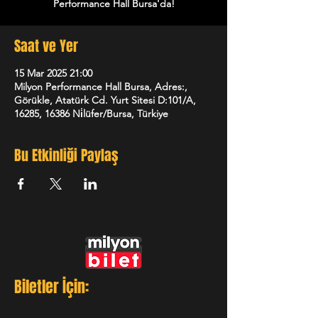
Performance Hall Bursa'da!
Saat ve Yer
15 Mar 2025 21:00
Milyon Performance Hall Bursa, Adres:,
Görükle, Atatürk Cd. Yurt Sitesi D:101/A,
16285, 16386 Ni̇lüfer/Bursa, Türkiye
Bu Etkinliği Paylaş
Biletler İçin: