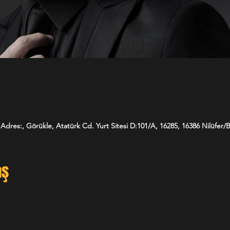
Adres:, Görükle, Atatürk Cd. Yurt Sitesi D:101/A, 16285, 16386 Nilüfer/B
aş