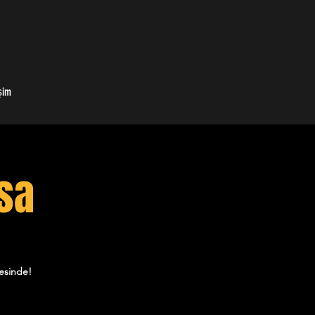
şim
sa
esinde!