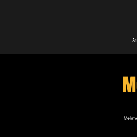
An
M
Mehmet