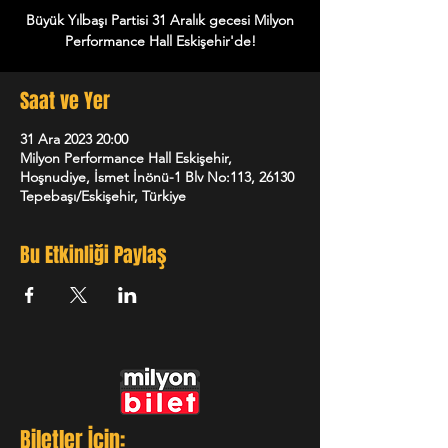
Büyük Yılbaşı Partisi 31 Aralık gecesi Milyon
Performance Hall Eskişehir'de!
Saat ve Yer
31 Ara 2023 20:00
Milyon Performance Hall Eskişehir,
Hoşnudiye, İsmet İnönü-1 Blv No:113, 26130
Tepebaşı/Eskişehir, Türkiye
Bu Etkinliği Paylaş
Biletler İçin: