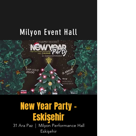
Milyon Event Hall
New Year Party -
Eskişehir
31 Ara Paz
  |  
Milyon Performance Hall
Eskişehir