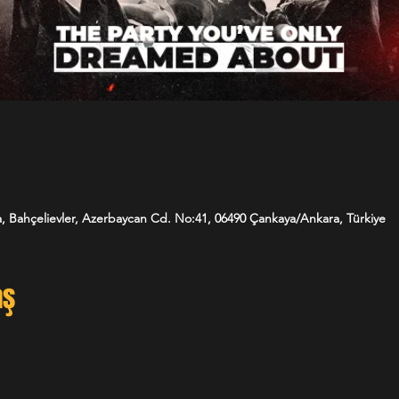
, Bahçelievler, Azerbaycan Cd. No:41, 06490 Çankaya/Ankara, Türkiye
aş