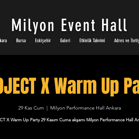
Milyon Event Hall
kara
Bursa
Eskişehir
Galeri
Etkinlik Takvimi
Adres ve İleti
OJECT X Warm Up Pa
29 Kas Cum
  |  
Milyon Performance Hall Ankara
T X Warm Up Party 29 Kasım Cuma akşamı Milyon Performance Hall An