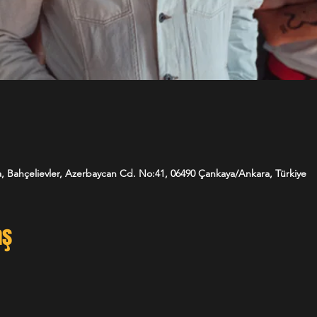
, Bahçelievler, Azerbaycan Cd. No:41, 06490 Çankaya/Ankara, Türkiye
aş