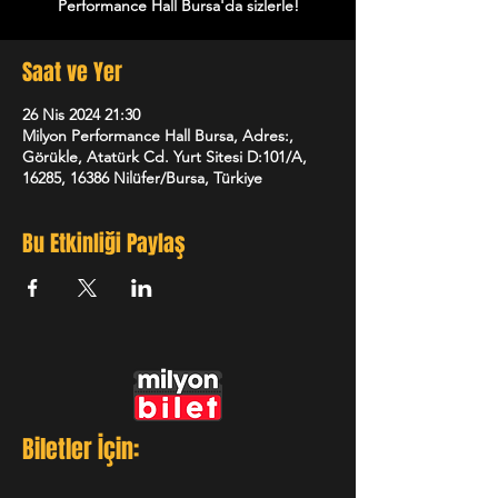
Performance Hall Bursa'da sizlerle!
Saat ve Yer
26 Nis 2024 21:30
Milyon Performance Hall Bursa, Adres:,
Görükle, Atatürk Cd. Yurt Sitesi D:101/A,
16285, 16386 Nilüfer/Bursa, Türkiye
Bu Etkinliği Paylaş
Biletler İçin: