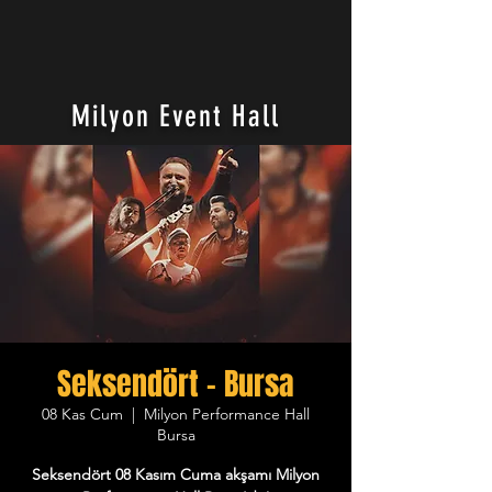
Milyon Event Hall
Seksendört - Bursa
08 Kas Cum
  |  
Milyon Performance Hall
Bursa
Seksendört 08 Kasım Cuma akşamı Milyon