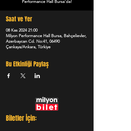
Performance Hall Bursa'da!
Saat ve Yer
08 Kas 2024 21:00
Milyon Performance Hall Bursa, Bahçelievler,
Azerbaycan Cd. No:41, 06490
Çankaya/Ankara, Türkiye
Bu Etkinliği Paylaş
Biletler İçin: