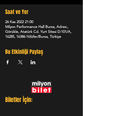
Saat ve Yer
26 Kas 2022 21:00
Milyon Performance Hall Bursa, Adres:,
Görükle, Atatürk Cd. Yurt Sitesi D:101/A,
16285, 16386 Nilüfer/Bursa, Türkiye
Bu Etkinliği Paylaş
Biletler İçin: