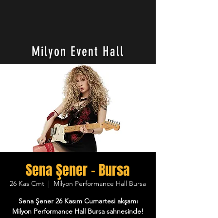
Milyon Event Hall
Sena Şener - Bursa
26 Kas Cmt
  |  
Milyon Performance Hall Bursa
Sena Şener 26 Kasım Cumartesi akşamı
Milyon Performance Hall Bursa sahnesinde!