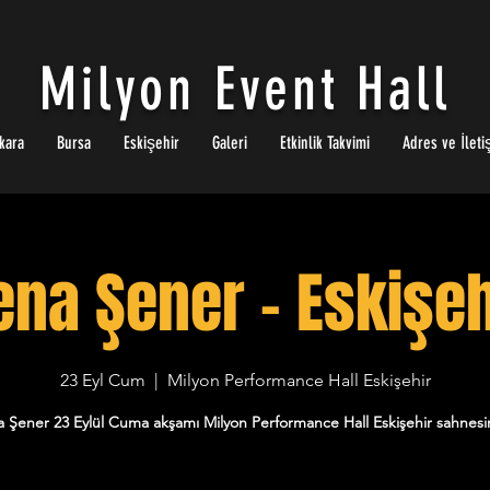
Milyon Event Hall
kara
Bursa
Eskişehir
Galeri
Etkinlik Takvimi
Adres ve İleti
ena Şener - Eskişeh
23 Eyl Cum
  |  
Milyon Performance Hall Eskişehir
 Şener 23 Eylül Cuma akşamı Milyon Performance Hall Eskişehir sahnes