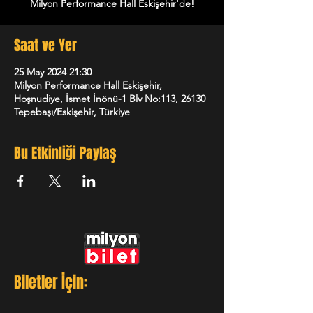
Milyon Performance Hall Eskişehir'de!
Saat ve Yer
25 May 2024 21:30
Milyon Performance Hall Eskişehir,
Hoşnudiye, İsmet İnönü-1 Blv No:113, 26130
Tepebaşı/Eskişehir, Türkiye
Bu Etkinliği Paylaş
Biletler İçin: