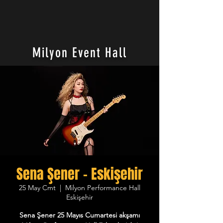
Milyon Event Hall
Sena Şener - Eskişehir
25 May Cmt
  |  
Milyon Performance Hall
Eskişehir
Sena Şener 25 Mayıs Cumartesi akşamı