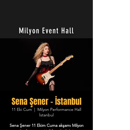
Milyon Event Hall
Sena Şener - İstanbul
11 Eki Cum
  |  
Milyon Performance Hall
İstanbul
Sena Şener 11 Ekim Cuma akşamı Milyon