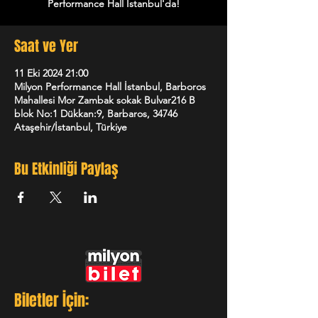
Saat ve Yer
11 Eki 2024 21:00
Milyon Performance Hall İstanbul, Barboros
Mahallesi Mor Zambak sokak Bulvar216 B
blok No:1 Dükkan:9, Barbaros, 34746
Ataşehir/İstanbul, Türkiye
Bu Etkinliği Paylaş
Biletler İçin: