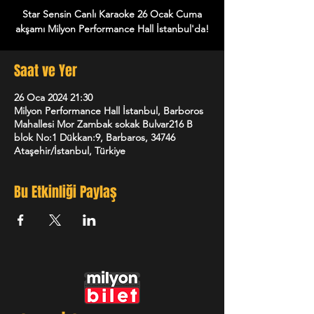
Star Sensin Canlı Karaoke 26 Ocak Cuma
akşamı Milyon Performance Hall İstanbul'da!
Saat ve Yer
26 Oca 2024 21:30
Milyon Performance Hall İstanbul, Barboros
Mahallesi Mor Zambak sokak Bulvar216 B
blok No:1 Dükkan:9, Barbaros, 34746
Ataşehir/İstanbul, Türkiye
Bu Etkinliği Paylaş