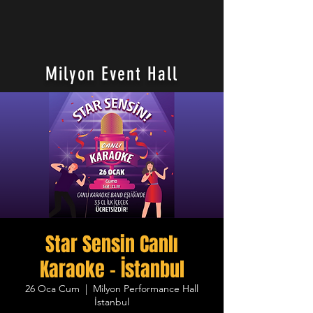
Milyon Event Hall
Star Sensin Canlı
Karaoke - İstanbul
26 Oca Cum
  |  
Milyon Performance Hall
İstanbul