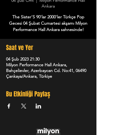
04 Şub Cmt
  |  
Milyon Performance Hall
Ankara
The Sister'S 90'lar 2000'ler Türkçe Pop
Gecesi 04 Şubat Cumartesi akşamı Milyon
Performance Hall Ankara sahnesinde!
Saat ve Yer
04 Şub 2023 21:30
Milyon Performance Hall Ankara,
Bahçelievler, Azerbaycan Cd. No:41, 06490
Çankaya/Ankara, Türkiye
Bu Etkinliği Paylaş