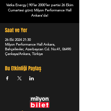
Vatka Energy | 90’lar 2000’ler partisi 26 Ekim
Cumartesi günü Milyon Performance Hall
Ankara’da!
Saat ve Yer
26 Eki 2024 21:30
Milyon Performance Hall Ankara,
Bahçelievler, Azerbaycan Cd. No:41, 06490
Çankaya/Ankara, Türkiye
Bu Etkinliği Paylaş