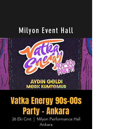
Milyon Event Hall
Vatka Energy 90s-00s
Party - Ankara
26 Eki Cmt
  |  
Milyon Performance Hall
Ankara