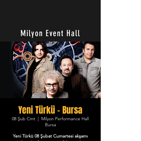
Milyon Event Hall
Yeni Türkü - Bursa
08 Şub Cmt
  |  
Milyon Performance Hall
Bursa
Yeni Türkü 08 Şubat Cumartesi akşamı