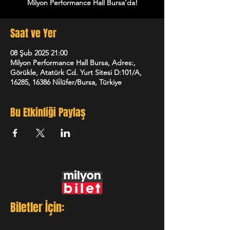
Milyon Performance Hall Bursa'da!
Saat ve Yer
08 Şub 2025 21:00
Milyon Performance Hall Bursa, Adres:,
Görükle, Atatürk Cd. Yurt Sitesi D:101/A,
16285, 16386 Ni̇lüfer/Bursa, Türkiye
Bu Etkinliği Paylaş
Biletler İçin: